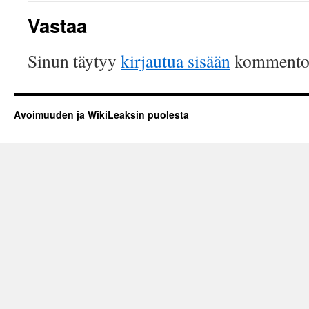
Vastaa
Sinun täytyy
kirjautua sisään
kommentoi
Avoimuuden ja WikiLeaksin puolesta